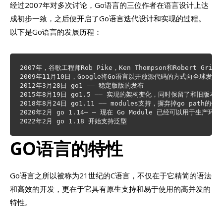
经过2007年对多次讨论，Go语言的三位作者在语言设计上达
成初步一致，之后便开启了Go语言迭代设计和实现的过程。
以下是Go语言的发展历程：
2007年，谷歌工程师Rob Pike，Ken Thompson和Robert 
2009年11月10日，Google将Go语言以开放源代码的方式向全球发布。
2012年3月28日 go1 —— 稳定版版的发布

2015年8月19日 go1.5 —— 实现的架构变化，同时保留了和旧版
2018年8月24日 go1.11 —— modules支持，摒弃掉go path的包管
2020年2月 go 1.14— — 现在 Go Module 已经可以用于生产环境

2022年2月 go 1.18 开始支持泛型
GO语言的特性
Go语言之所以被称为21世纪的C语言，不仅在于它精简的语法
和高效的开发，更在于它具有原生支持和易于使用的高并发的
特性。