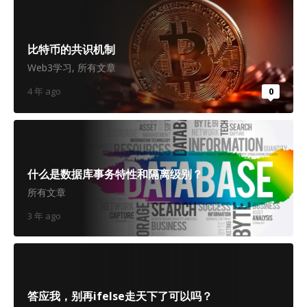
比特币的共识机制
Web3学习
,
所有文章
4 年 ago
0
什么是数据库事务特性和隔离级别？
所有文章
3 年 ago
答应我，别再ifelse走天下了可以吗？