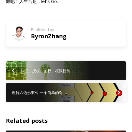
旅吧！人生苦短，let’s Go.
Published by
ByronZhang
认证、授权、鉴权、权限控制
理解六边形架构-一个简单的Sp…
Related posts