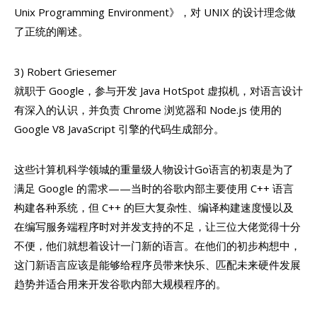
Unix Programming Environment》，对 UNIX 的设计理念做
了正统的阐述。
3) Robert Griesemer
就职于 Google，参与开发 Java HotSpot 虚拟机，对语言设计
有深入的认识，并负责 Chrome 浏览器和 Node.js 使用的
Google V8 JavaScript 引擎的代码生成部分。
这些计算机科学领城的重量级人物设计Go语言的初衷是为了
满足 Google 的需求——当时的谷歌内部主要使用 C++ 语言
构建各种系统，但 C++ 的巨大复杂性、编译构建速度慢以及
在编写服务端程序时对并发支持的不足，让三位大佬觉得十分
不便，他们就想着设计一门新的语言。在他们的初步构想中，
这门新语言应该是能够给程序员带来快乐、匹配未来硬件发展
趋势并适合用来开发谷歌内部大规模程序的。