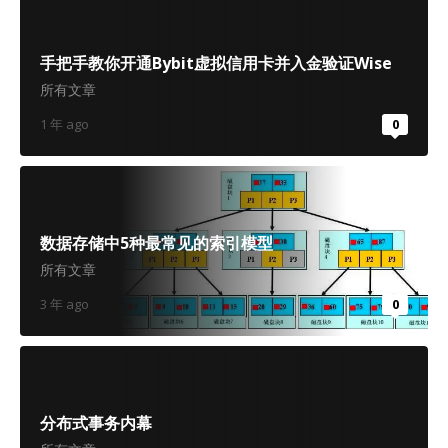
手把手教你开通Bybit虚拟信用卡并入金验证Wise
所有文章
1 年 ago
0
数据存储中5种最常见的索引模型
所有文章
3 年 ago
0
分布式事务内幕