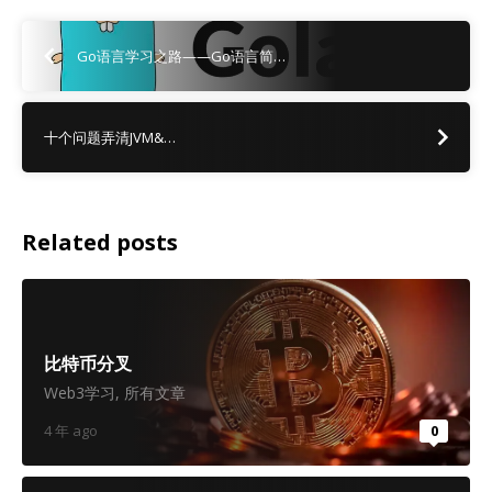
Go语言学习之路——Go语言简…
十个问题弄清JVM&…
Related posts
比特币分叉
Web3学习
,
所有文章
4 年 ago
0