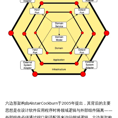
六边形架构由AlistairCockburn于2005年提出，其背后的主要
思想是在设计软件应用程序时将领域逻辑与外部组件隔离——
外部组件必须通过端口和适配器来访问领域逻辑。六边形架构