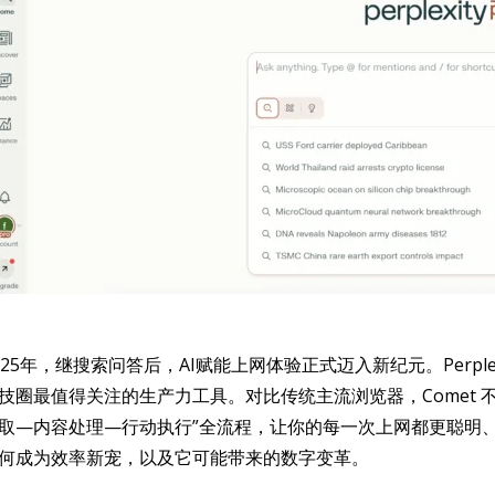
025年，继搜索问答后，AI赋能上网体验正式迈入新纪元。Perplexi
技圈最值得关注的生产力工具。对比传统主流浏览器，Comet 不
取—内容处理—行动执行”全流程，让你的每一次上网都更聪明、更
何成为效率新宠，以及它可能带来的数字变革。