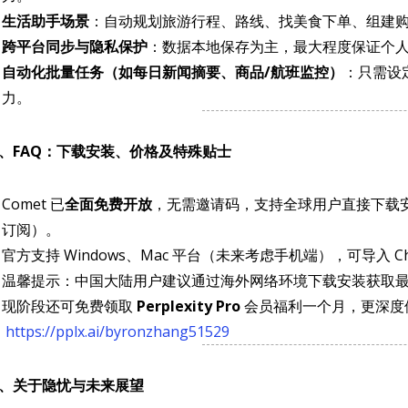
生活助手场景
：自动规划旅游行程、路线、找美食下单、组建
跨平台同步与隐私保护
：数据本地保存为主，最大程度保证个
自动化批量任务（如每日新闻摘要、商品/航班监控）
：只需设
力。
、FAQ：下载安装、价格及特殊贴士
Comet 已
全面免费开放
，无需邀请码，支持全球用户直接下载安装
订阅）。
官方支持 Windows、Mac 平台（未来考虑手机端），可导入 
温馨提示：中国大陆用户建议通过海外网络环境下载安装获取
现阶段还可免费领取
Perplexity Pro
会员福利一个月，更深度体
https://pplx.ai/byronzhang51529
、关于隐忧与未来展望