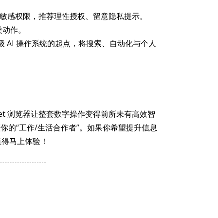
能需部分敏感权限，推荐理性授权、留意隐私提示。
类动作。
打造超级 AI 操作系统的起点，将搜索、自动化与个人
et 浏览器让整套数字操作变得前所未有高效智
懂你的“工作/生活合作者”。如果你希望提升信息
值得马上体验！