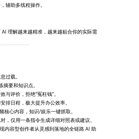
令，辅助多线程操作。
AI 理解越来越精准，越来越贴合你的实际需
信息过载。
精炼摘要和知识点。
效与评价，拒绝“冤枉钱”。
和安排日程，极大提升办公效率。
台视频核心内容，知识/娱乐一键抓取。
比对，仅用一条指令生成详细对照表或建议。
内容型创作者从灵感到落地的全链路 AI 助