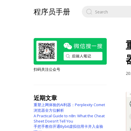
Search
程序员手册
for:
扫码关注公众号
20
近期文章
重塑上网体验的AI利器：Perplexity Comet
浏览器全方位解析
A Practical Guide to n8n: What the Cheat
Sheet Doesn’t Tell You
手把手教你开通Bybit虚拟信用卡并入金验