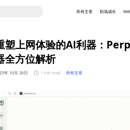
所有文章
职场成长
We
重塑上网体验的AI利器：Perple
器全方位解析
25年 10月 26日
1 min read
所有文章