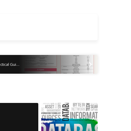
ctical Gui…