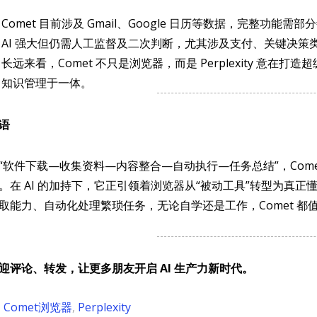
Comet 目前涉及 Gmail、Google 日历等数据，完整功
AI 强大但仍需人工监督及二次判断，尤其涉及支付、关键决策
长远来看，Comet 不只是浏览器，而是 Perplexity 意在
知识管理于一体。
语
“软件下载—收集资料—内容整合—自动执行—任务总结”，Com
。在 AI 的加持下，它正引领着浏览器从“被动工具”转型为真正
取能力、自动化处理繁琐任务，无论自学还是工作，Comet 都
迎评论、转发，让更多朋友开启 AI 生产力新时代。
Comet浏览器
,
Perplexity