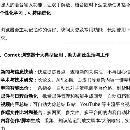
强大的语音输入功能，让双手解放、语音随时下达复杂任务指
. 个性化学习，可持续进化
浏览器会主动记忆你的偏好、访问历史及常用功能，长期使用下 
求。
、Comet 浏览器十大典型应用，助力高效生活与工作
新闻与信息快读
：快速提炼要点，查核新闻真实性，不再担心
学术与技术研究
：长论文、API文档、白皮书等复杂内容一键
电商智能比价
：一条指令，自动比对主流电商平台价格、到货时
邮件与日程自动化
：批量邮件管理和智能生成回复，自动归档
视频内容总结
：可自动为你总结 B 站、YouTube 等主流平
多端文件比对和整合
：多网页、多文件、多平台间的内容自动
内容创作/脚本生成
：采集、知识笔记到成文脚本/大纲输出，实现
力。