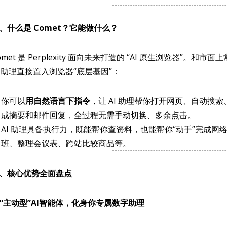
、什么是 Comet？它能做什么？
omet 是 Perplexity 面向未来打造的 “AI 原生浏览器”。和市
I 助理直接置入浏览器“底层基因”：
你可以
用自然语言下指令
，让 AI 助理帮你打开网页、自动搜
成摘要和邮件回复，全过程无需手动切换、多余点击。
AI 助理具备执行力，既能帮你查资料，也能帮你“动手”完成
班、整理会议表、跨站比较商品等。
、核心优势全面盘点
. “主动型”AI智能体，化身你专属数字助理