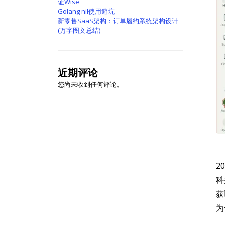
证Wise
Golang nil使用避坑
新零售SaaS架构：订单履约系统架构设计
(万字图文总结)
近期评论
您尚未收到任何评论。
2
科
获
为