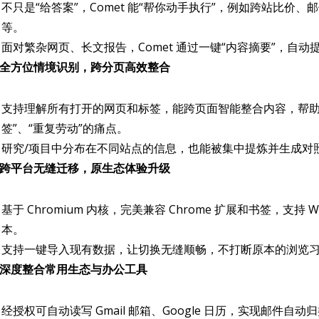
不只是“给答案”，Comet 能“帮你动手执行”，例如跨站比
等。
面对繁杂网页、长文报告，Comet 通过一键“内容摘要”，自
. 全方位情境识别，跨分页高效整合
支持理解所有打开的网页和标签，能跨页面智能整合内容，帮助
签”、“重复劳动”的痛点。
研究/项目中分布在不同站点的信息，也能被集中提炼并生成对
. 跨平台无缝迁移，原生态体验升级
基于 Chromium 内核，完美兼容 Chrome 扩展和书签，支持 
本。
支持一键导入现有数据，让切换无缝顺畅，不打断原本的浏览
. 深度整合常用生态与办公工具
经授权可自动读写 Gmail 邮箱、Google 日历，实现邮件