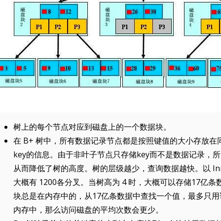
树上的每个节点对应到磁盘上的一个数据块。
在 B+ 树中，所有数据记录节点都是按照键值的大小存放
key的信息。由于非叶子节点只存储key而不是数据记录，
从而降低了树的高度。树的层级越少，查询数据越快。以 In
大概有 1200各分叉。当树高为 4 时，大概可以存储17亿条数
块总是在内存中的，从17亿条数据中查找一个值，最多只用
内存中，那么访问磁盘的平均次数会更少。