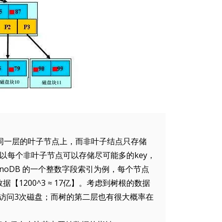
在同一层的叶子节点上，而非叶子结点只存储
所以每个非叶子节点可以存储尽可能多的key，
noDB 的一个整数字段索引为例，每个节点
据【1200^3 ≈ 17亿】。考虑到树根的数据
访问3次磁盘；而树的第二层也有很大概率在