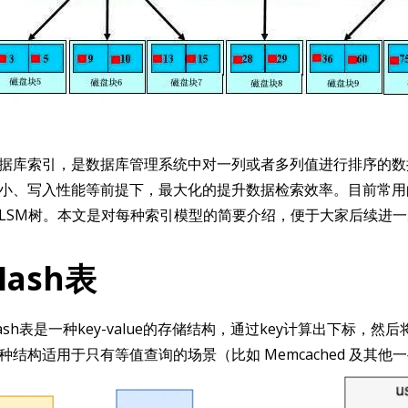
据库索引，是数据库管理系统中对一列或者多列值进行排序的数
小、写入性能等前提下，最大化的提升数据检索效率。目前常用的
LSM树。本文是对每种索引模型的简要介绍，便于大家后续进
Hash表
ash表是一种key-value的存储结构，通过key计算出下标，然
种结构适用于只有等值查询的场景（比如 Memcached 及其他一