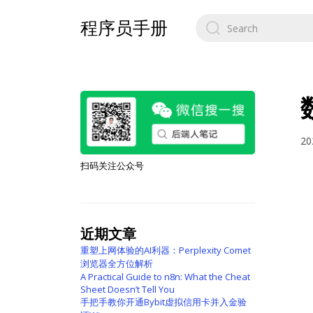
Search
程序员手册
for:
20
扫码关注公众号
近期文章
重塑上网体验的AI利器：Perplexity Comet
浏览器全方位解析
A Practical Guide to n8n: What the Cheat
Sheet Doesn’t Tell You
手把手教你开通Bybit虚拟信用卡并入金验