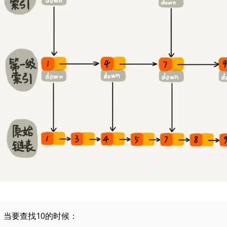
当要查找10的时候：